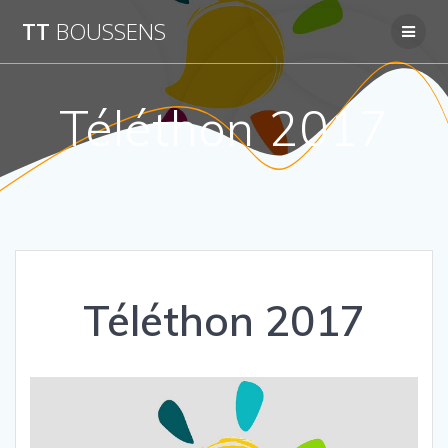
Passer
TT
BOUSSENS
au
contenu
Téléthon 2017
Téléthon 2017