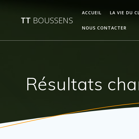
Passer
au
ACCUEIL
LA VIE DU C
TT
BOUSSENS
contenu
NOUS CONTACTER
Résultats ch