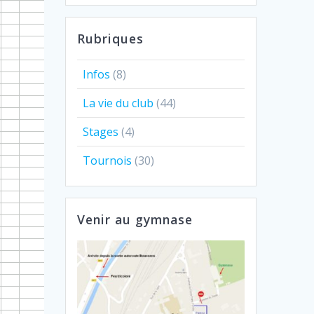
Rubriques
Infos
(8)
La vie du club
(44)
Stages
(4)
Tournois
(30)
Venir au gymnase