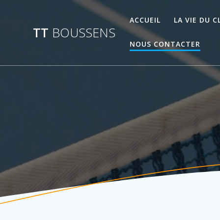
Passer
au
ACCUEIL
LA VIE DU C
contenu
TT
BOUSSENS
NOUS CONTACTER