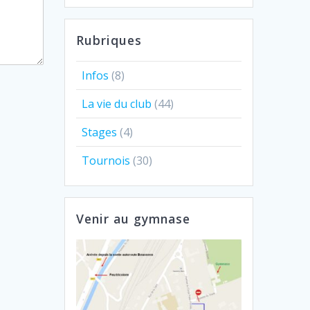
Rubriques
Infos
(8)
La vie du club
(44)
Stages
(4)
Tournois
(30)
Venir au gymnase