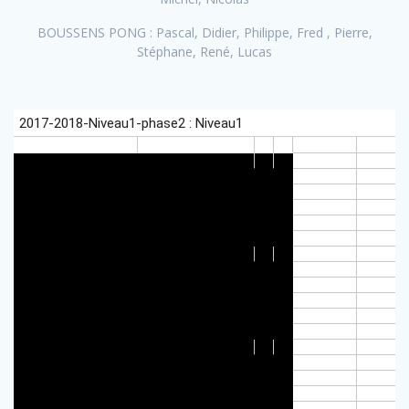
BOUSSENS PONG : Pascal, Didier, Philippe, Fred , Pierre,
Stéphane, René, Lucas