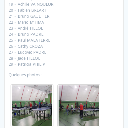
19 – Achille VAINQUEUR
20 – Fabien BREART
21 – Bruno GAULTIER
22 – Mario M’TIMA
23 – André FILLOL
24 – Bruno PADRE
25 – Paul MALATERRE
26 – Cathy CROZAT
27 – Ludovic PADRE
28 – Jade FILLOL
29 – Patricia PHILIP
Quelques photos :