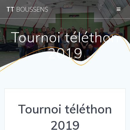
Passer
TT
BOUSSENS
au
contenu
Tournoi téléthon
2019
Tournoi téléthon
2019