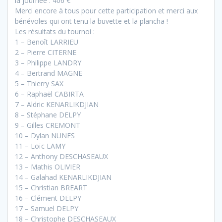
la journée : 406 €
Merci encore à tous pour cette participation et merci aux
bénévoles qui ont tenu la buvette et la plancha !
Les résultats du tournoi :
1 – Benoît LARRIEU
2 – Pierre CITERNE
3 – Philippe LANDRY
4 – Bertrand MAGNE
5 – Thierry SAX
6 – Raphaël CABIRTA
7 – Aldric KENARLIKDJIAN
8 – Stéphane DELPY
9 – Gilles CREMONT
10 – Dylan NUNES
11 – Loïc LAMY
12 – Anthony DESCHASEAUX
13 – Mathis OLIVIER
14 – Galahad KENARLIKDJIAN
15 – Christian BREART
16 – Clément DELPY
17 – Samuel DELPY
18 – Christophe DESCHASEAUX