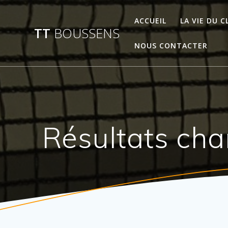
Passer
au
ACCUEIL
LA VIE DU C
TT
BOUSSENS
contenu
NOUS CONTACTER
Résultats ch