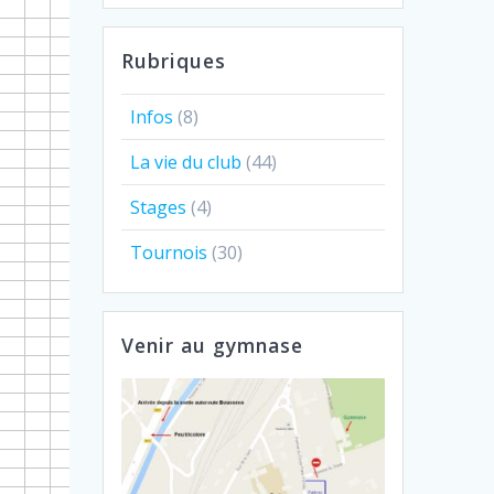
Rubriques
Infos
(8)
La vie du club
(44)
Stages
(4)
Tournois
(30)
Venir au gymnase