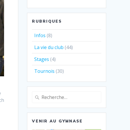
RUBRIQUES
Infos
(8)
La vie du club
(44)
Stages
(4)
Tournois
(30)
e
Recherche
ch
pour
:
VENIR AU GYMNASE