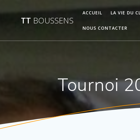
Passer
au
ACCUEIL
LA VIE DU C
TT
BOUSSENS
contenu
NOUS CONTACTER
Tournoi 20