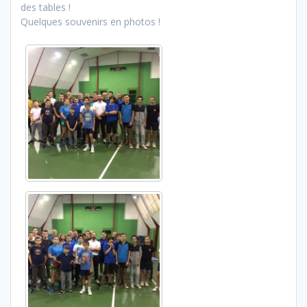
des tables !
Quelques souvenirs en photos !