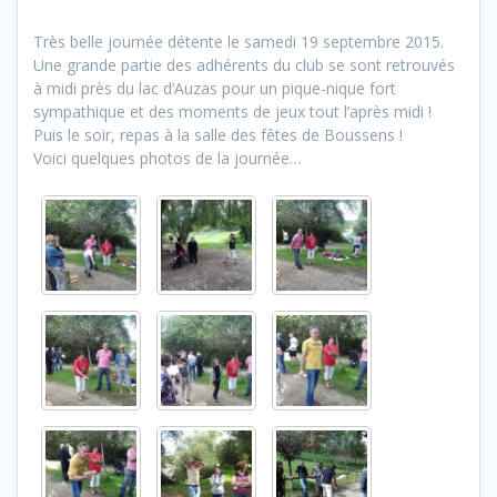
Très belle journée détente le samedi 19 septembre 2015.
Une grande partie des adhérents du club se sont retrouvés
à midi près du lac d’Auzas pour un pique-nique fort
sympathique et des moments de jeux tout l’après midi !
Puis le soir, repas à la salle des fêtes de Boussens !
Voici quelques photos de la journée…