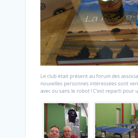
Le club était présent au forum des assoc
nouvelles personnes intéressées sont venu
avec ou sans le robot ! C’est reparti pour 