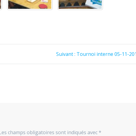
Article
Suivant :
Tournoi interne 05-11-20
suivant
:
Les champs obligatoires sont indiqués avec
*