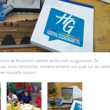
iations de Boussens samedi après-midi au gymnase. De
es nous rencontrer, certains enfants ont joué sur les table
une nouvelle saison !