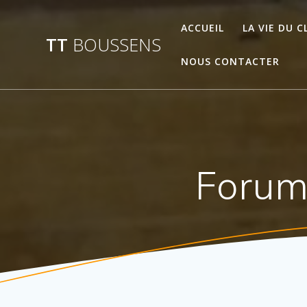
Passer
au
ACCUEIL
LA VIE DU C
TT
BOUSSENS
contenu
NOUS CONTACTER
Forum