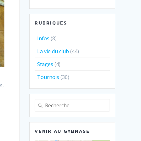
RUBRIQUES
Infos
(8)
La vie du club
(44)
Stages
(4)
Tournois
(30)
s,
Recherche
pour
:
VENIR AU GYMNASE