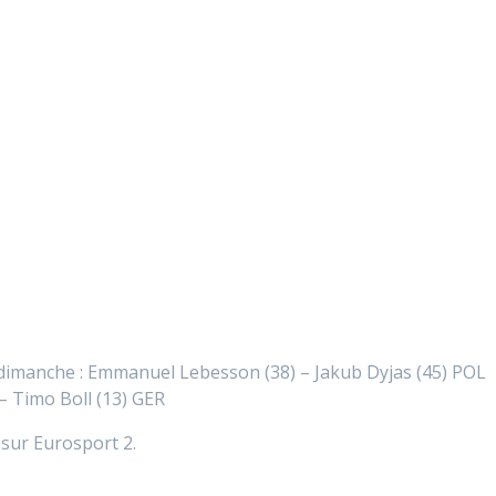
 dimanche : Emmanuel Lebesson (38) – Jakub Dyjas (45) POL
– Timo Boll (13) GER
 sur Eurosport 2.