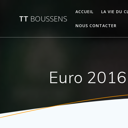
Passer
au
ACCUEIL
LA VIE DU C
TT
BOUSSENS
contenu
NOUS CONTACTER
Euro 2016 