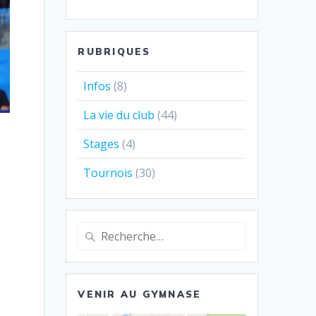
RUBRIQUES
Infos
(8)
La vie du club
(44)
Stages
(4)
Tournois
(30)
Recherche
pour
:
VENIR AU GYMNASE