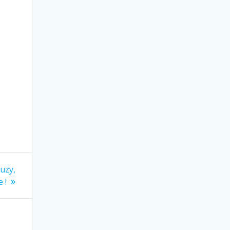
uzy,
 !