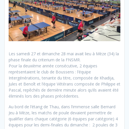
Les samedi 27 et dimanche 28 mai avait lieu à Mèze (34) la
phase finale du criterium de la FNSMR.
Pour la deuxième année consécutive, 2 équipes
représentaient le club de Boussens : l’équipe
Intergénérations, tenante du titre, composée de Khadija,
Jules et Benoît et l’équipe Vétérans composée de Philippe et
Pascal, repêchés de dernière minute alors qu’ils avaient été
éliminés lors des phases précédentes.
Au bord de l’étang de Thau, dans l’immense salle Bernard
Jeu à Mèze, les matchs de poule devaient permettre de
qualifier dans chaque catégorie (6 équipes par catégorie) 4
équipes pour les demi-finales du dimanche : 2 poules de 3