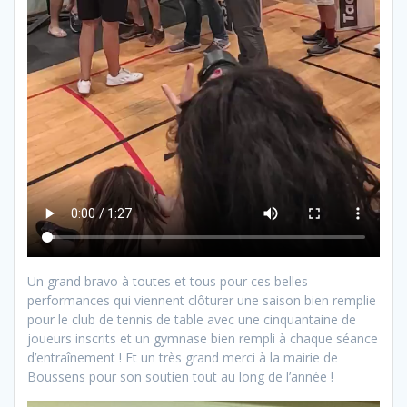
Un grand bravo à toutes et tous pour ces belles
performances qui viennent clôturer une saison bien remplie
pour le club de tennis de table avec une cinquantaine de
joueurs inscrits et un gymnase bien rempli à chaque séance
d’entraînement ! Et un très grand merci à la mairie de
Boussens pour son soutien tout au long de l’année !