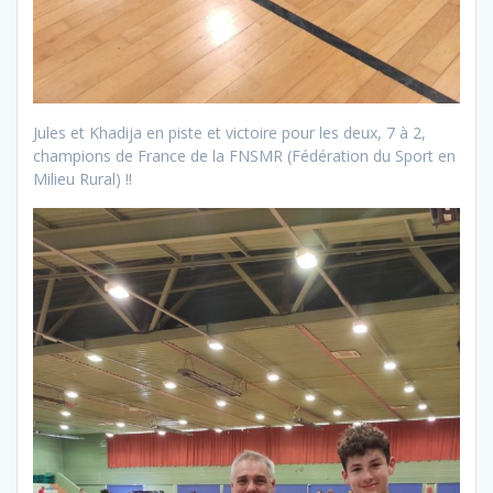
Jules et Khadija en piste et victoire pour les deux, 7 à 2,
champions de France de la FNSMR (Fédération du Sport en
Milieu Rural) !!