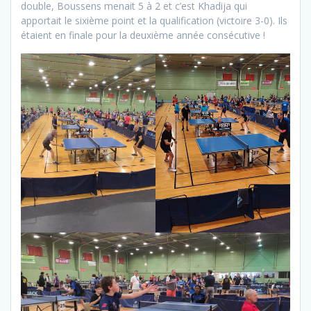
double, Boussens menait 5 à 2 et c’est Khadija qui
apportait le sixième point et la qualification (victoire 3-0). Ils
étaient en finale pour la deuxième année consécutive !