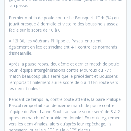
l’an passé.
Premier match de poule contre Le Bousquet d’Orb (34) qui
jouait presque à domicile et victoire des boussinois assez
facile sur le score de 10 à 0.
A 12h30, les vétérans Philippe et Pascal entraient
également en lice et s’inclinaient 4-1 contre les normands
d’Isneauville.
Après la pause repas, deuxième et dernier match de poule
pour l’équipe Intergénérations contre Mouroux du 77 :
match beaucoup plus serré que le précédent et Boussens
l’emportait finalement sur le score de 6 à 4 ! En route vers
les demi-finales !
Pendant ce temps-là, contre toute attente, la paire Philippe-
Pascal remportait son deuxième match de poule contre
l’équipe du Gers Lanne-Soubiran sur le score serré de 3 à 2
après un match mémorable en double ! En route également
vers les demi-finales, alors qu’après leur repêchage, ils
ème
ème
pensaient jouer la 5
ou la 6
place !