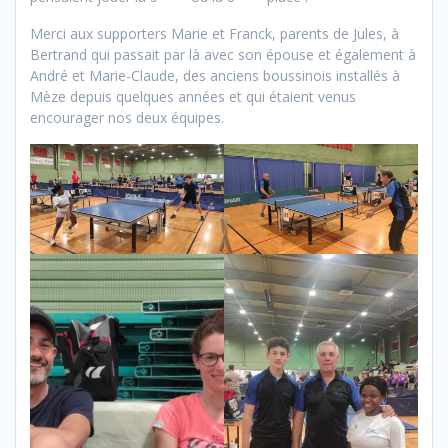
Merci aux supporters Marie et Franck, parents de Jules, à
Bertrand qui passait par là avec son épouse et également à
André et Marie-Claude, des anciens boussinois installés à
Mèze depuis quelques années et qui étaient venus
encourager nos deux équipes.