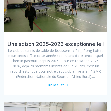
Une saison 2025-2026 exceptionnelle !
Le club de tennis de table de Boussens « Ping-Pong Loisirs
Boussinois » fête cette année ses 20 ans d’existence ! Quel
chemin parcouru depuis 2005 ! Pour cette saison 2025-
2026, déjà 70 membres inscrits de 8 à 78 ans, c’est un
record historique pour notre petit club affilié à la FNSMR
(Fédération Nationale du Sport en Milieu Rural).…
Lire la suite