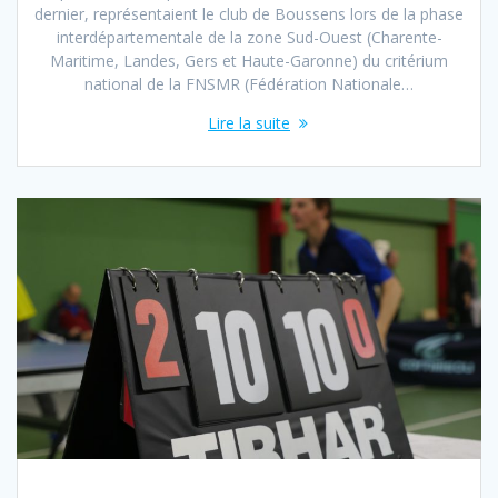
dernier, représentaient le club de Boussens lors de la phase
interdépartementale de la zone Sud-Ouest (Charente-
Maritime, Landes, Gers et Haute-Garonne) du critérium
national de la FNSMR (Fédération Nationale…
Lire la suite