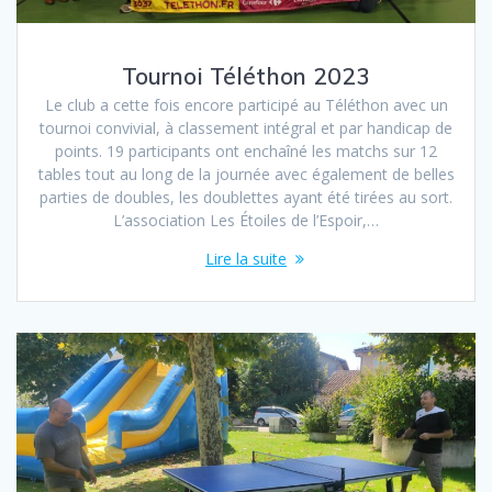
Tournoi Téléthon 2023
Le club a cette fois encore participé au Téléthon avec un
tournoi convivial, à classement intégral et par handicap de
points. 19 participants ont enchaîné les matchs sur 12
tables tout au long de la journée avec également de belles
parties de doubles, les doublettes ayant été tirées au sort.
L’association Les Étoiles de l’Espoir,…
Lire la suite