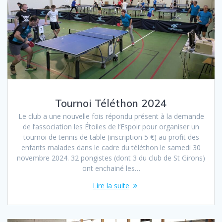
Tournoi Téléthon 2024
Le club a une nouvelle fois répondu présent à la demande
de l’association les Étoiles de l’Espoir pour organiser un
tournoi de tennis de table (inscription 5 €) au profit des
enfants malades dans le cadre du téléthon le samedi 30
novembre 2024. 32 pongistes (dont 3 du club de St Girons)
ont enchainé les…
Lire la suite